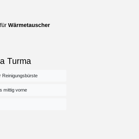
für
Wärmetauscher
eda Turma
Reinigungsbürste
 mittig vorne