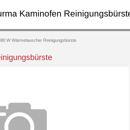
urma Kaminofen Reinigungsbürst
80 W Wärmetauscher Reinigungsbürste
inigungsbürste