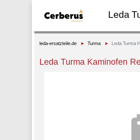
Leda T
leda-ersatzteile.de
Turma
Leda Turma H
Leda Turma Kaminofen Re