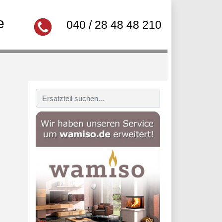
e
040 / 28 48 48 210