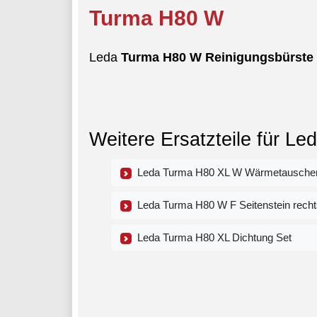
Turma
H80 W
Leda
Turma
H80 W
Reinigungsbürste
Weitere Ersatzteile für L
Leda Turma H80 XL W Wärmetauscher 
Leda Turma H80 W F Seitenstein rechts
Leda Turma H80 XL Dichtung Set